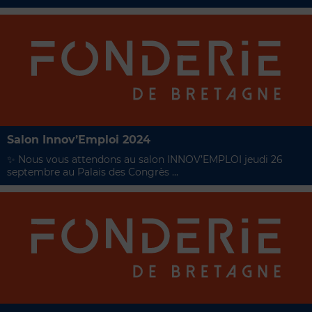
Salon Innov’Emploi 2024
✨ Nous vous attendons au salon INNOV’EMPLOI jeudi 26
septembre au Palais des Congrès ...