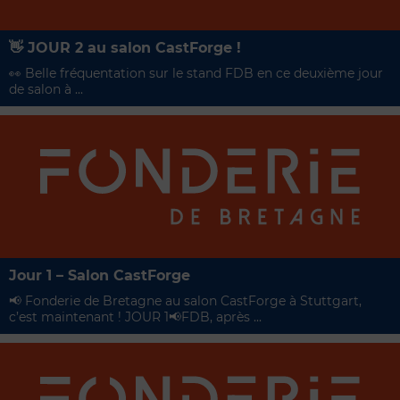
👋 JOUR 2 au salon CastForge !
👀 Belle fréquentation sur le stand FDB en ce deuxième jour
de salon à ...
Jour 1 – Salon CastForge
📢​ Fonderie de Bretagne au salon CastForge à Stuttgart,
c’est maintenant ! JOUR 1📢​FDB, après ...