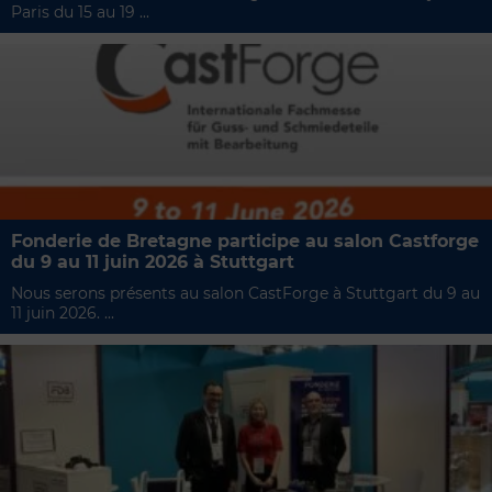
Paris du 15 au 19 ...
Fonderie de Bretagne participe au salon Castforge
du 9 au 11 juin 2026 à Stuttgart
Nous serons présents au salon CastForge à Stuttgart du 9 au
11 juin 2026. ...