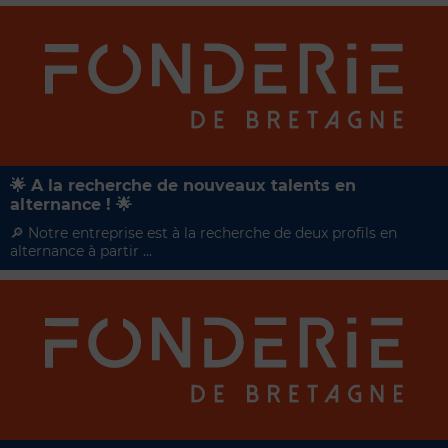
🌟 A la recherche de nouveaux talents en
alternance ! 🌟
🔎 Notre entreprise est à la recherche de deux profils en
alternance à partir ...