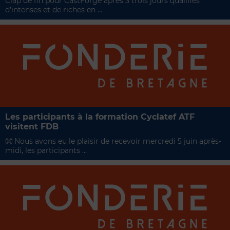
Clap de fin pour CastForge après 3 trois jours qualifiés
d’intenses et de riches en ...
Les participants à la formation Cyclatef ATF
visitent FDB
👐 Nous avons eu le plaisir de recevoir mercredi 5 juin après-
midi, les participants ...