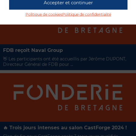
Accepter et continuer
Politique de cookies
Politique de confidentialité
FDB reçoit Naval Group
👋​ Les participants ont été accueillis par Jérôme DUPONT,
Directeur Général de FDB pour ...
🔥 Trois jours intenses au salon CastForge 2024 !