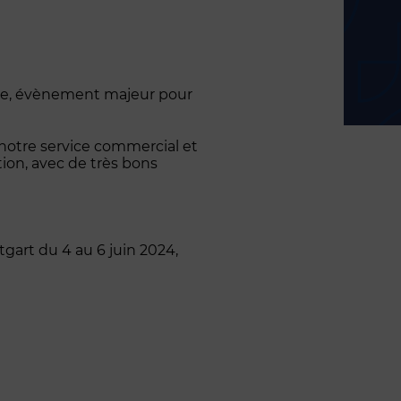
trie, évènement majeur pour
 notre service commercial et
ion, avec de très bons
tgart du 4 au 6 juin 2024,