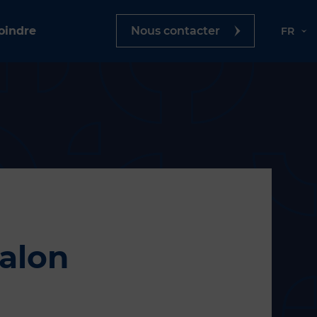
oindre
Nous contacter
FR
alon