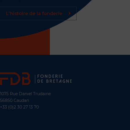
L'histoire de la fonderie
1075 Rue Daniel Trudaine
56850 Caudan
+33 (0)2 30 27 13 70