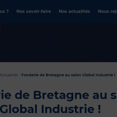
us ?
Nos savoir-faire
Nos actualités
Nous rej
Actualités
-
Fonderie de Bretagne au salon Global Industrie !
ie de Bretagne au s
Global Industrie !