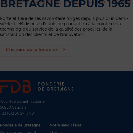
BRETAGNE DEPUIS 1965
Forte et fière de ses savoir-faire forgés depuis plus d’un demi-
siècle, FDB dispose d’outils de production à la pointe de la
technologie au service de la qualité des produits, de la
satisfaction des clients et de l’innovation.
L'histoire de la fonderie
1075 Rue Daniel Trudaine
56850 Caudan
+33 (0)2 30 27 13 70
Fonderie de Bretagne
Notre savoir faire
Qui sommes-nous ?
Moyens