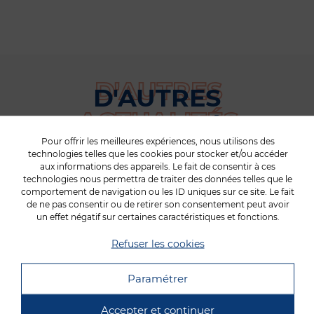
D'AUTRES
ACTUALITÉS
Pour offrir les meilleures expériences, nous utilisons des
POURRAIENT VOUS
technologies telles que les cookies pour stocker et/ou accéder
aux informations des appareils. Le fait de consentir à ces
technologies nous permettra de traiter des données telles que le
INTERÉSSER
comportement de navigation ou les ID uniques sur ce site. Le fait
de ne pas consentir ou de retirer son consentement peut avoir
un effet négatif sur certaines caractéristiques et fonctions.
Refuser les cookies
Paramétrer
Accepter et continuer