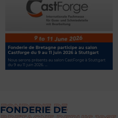
Fonderie de Bretagne participe au salon
Castforge du 9 au 11 juin 2026 à Stuttgart
Nous serons présents au salon CastForge à Stuttgart
du 9 au 11 juin 2026. ...
FONDERIE DE