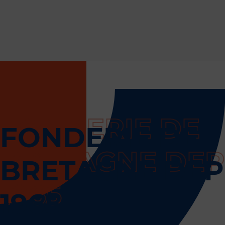
FONDERIE DE
BRETAGNE DEP
1965