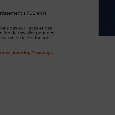
vestissement à FDB en la
ions des outillages et des
ière de travailler pour nos
fication de la production
tèmes
,
AvenAo, Prodways