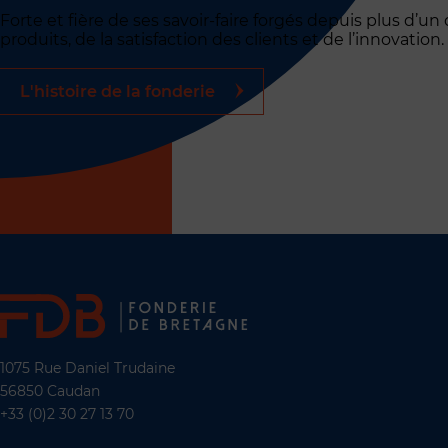
Forte et fière de ses savoir-faire forgés depuis plus d’u
produits, de la satisfaction des clients et de l’innovation.
L'histoire de la fonderie
1075 Rue Daniel Trudaine
56850 Caudan
+33 (0)2 30 27 13 70