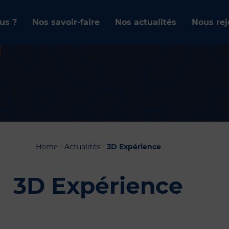
us ?
Nos savoir-faire
Nos actualités
Nous rej
Home
-
Actualités
-
3D Expérience
3D Expérience