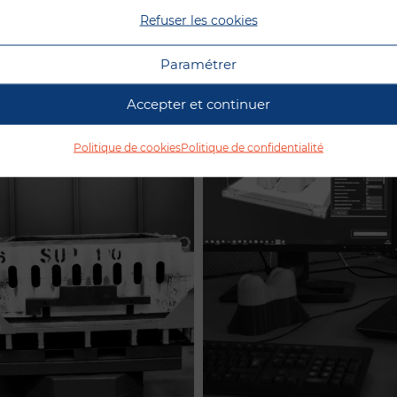
Refuser les cookies
Paramétrer
Accepter et continuer
Politique de cookies
Politique de confidentialité