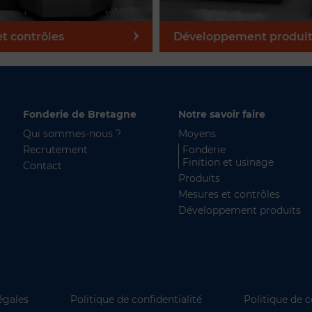
t contrôles
Développement produit
Fonderie de Bretagne
Notre savoir faire
Qui sommes-nous ?
Moyens
Recrutement
Fonderie
Finition et usinage
Contact
Produits
Mesures et contrôles
Développement produits
égales
Politique de confidentialité
Politique de c