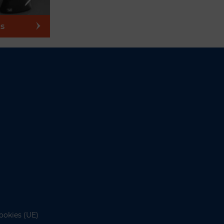
s
ookies (UE)