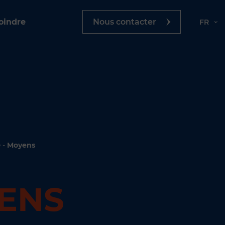
oindre
Nous contacter
FR
e
-
Moyens
ENS