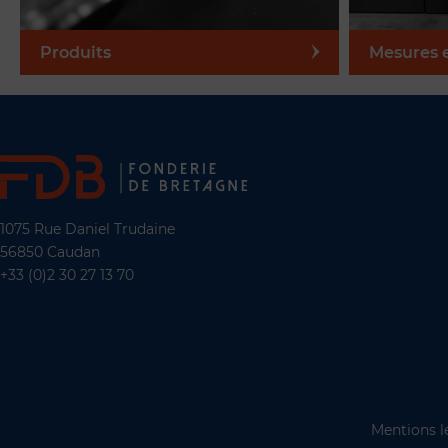
Produits
Mesures e
1075 Rue Daniel Trudaine
56850 Caudan
+33 (0)2 30 27 13 70
Mentions l