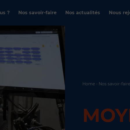
us ?
Nos savoir-faire
Nos actualités
Nous rej
Home
-
Nos savoir-fair
MOY