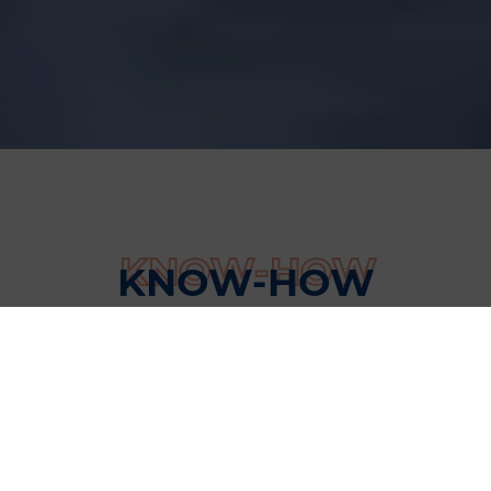
FR
KNOW-HOW