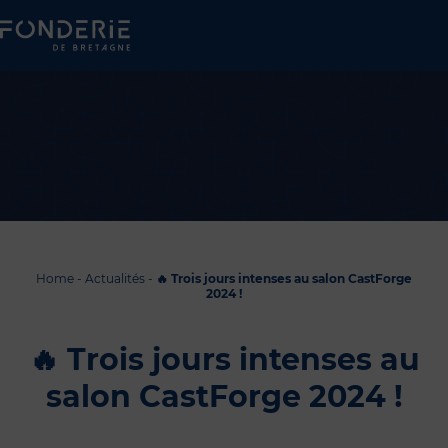
Home
-
Actualités
-
🔥 Trois jours intenses au salon CastForge
2024 !
🔥 Trois jours intenses au
salon CastForge 2024 !