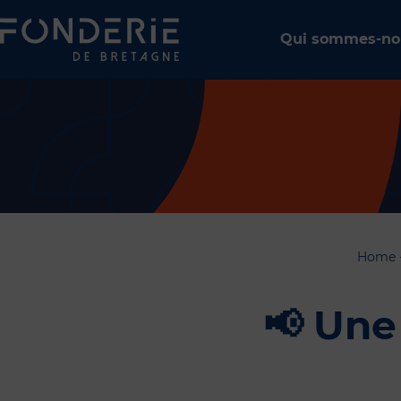
Qui sommes-no
Home
📢 Une