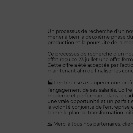
Un processus de recherche d’un nouv
mener à bien la deuxième phase du pl
production et la poursuite de la mode
Ce processus de recherche d’un nou
effet reçu ce 23 juillet une offre fe
Cette offre a été acceptée par l’act
maintenant afin de finaliser les co
🏭 L’entreprise a su opérer une prof
l’engagement de ses salariés. L’offre
moderne et performant, dans le cadr
une vraie opportunité et un parfait 
la volonté conjointe de l’entreprise 
terme le plan de transformation init
🙏 Merci à tous nos partenaires, clie