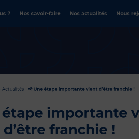
us ?
Nos savoir-faire
Nos actualités
Nous rej
-
Actualités
-
📢 Une étape importante vient d’être franchie !
 étape importante v
d’être franchie !