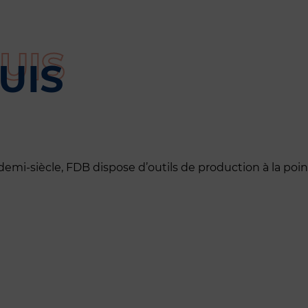
UIS
n demi-siècle, FDB dispose d’outils de production à la poi