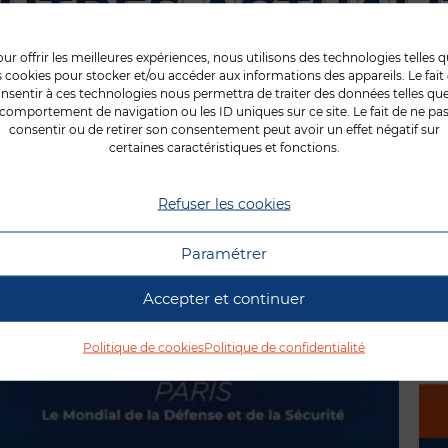
AUTRES ACTUALI
OURRAIENT VO
ur offrir les meilleures expériences, nous utilisons des technologies telles 
s cookies pour stocker et/ou accéder aux informations des appareils. Le fait
nsentir à ces technologies nous permettra de traiter des données telles que
comportement de navigation ou les ID uniques sur ce site. Le fait de ne pa
INTERÉSSER
consentir ou de retirer son consentement peut avoir un effet négatif sur
certaines caractéristiques et fonctions.
Refuser les cookies
Paramétrer
Accepter et continuer
Politique de cookies
Politique de confidentialité