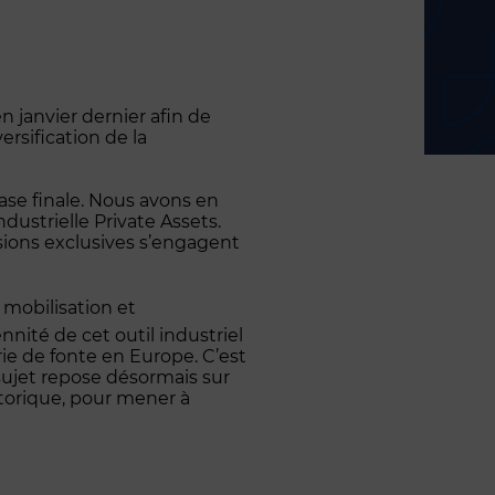
 janvier dernier afin de
rsification de la
se finale. Nous avons en
ndustrielle Private Assets.
ssions exclusives s’engagent
 mobilisation et
nnité de cet outil industriel
ie de fonte en Europe. C’est
sujet repose désormais sur
istorique, pour mener à