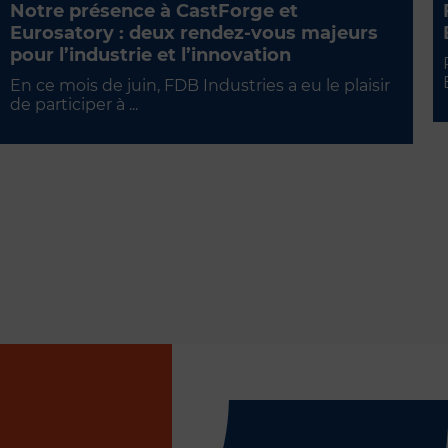
Notre présence à CastForge et
Eurosatory : deux rendez-vous majeurs
pour l’industrie et l’innovation
En ce mois de juin, FDB Industries a eu le plaisir
de participer à ...