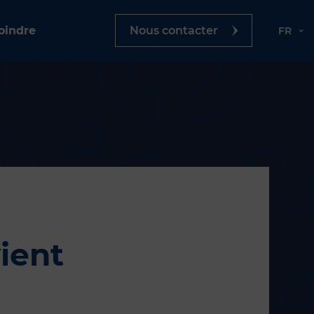
oindre
Nous contacter
FR
ient